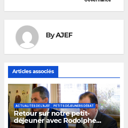
By
AJEF
Articles associés
ACTUALITÉS DE L'AJEF
PETITS DÉJEUNERS DÉBAT
Retour sur notre petit-
déjeuner avec Rodolphe
Saadé