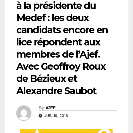
à la présidente du
Medef : les deux
candidats encore en
lice répondent aux
membres de l’Ajef.
Avec Geoffroy Roux
de Bézieux et
Alexandre Saubot
By
AJEF
JUIN 19, 2018