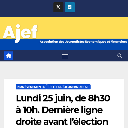
Skip
to
content
NOS ÉVÉNEMENTS
PETITS DÉJEUNERS DÉBAT
Lundi 25 juin, de 8h30
à 10h. Dernière ligne
droite avant l’élection