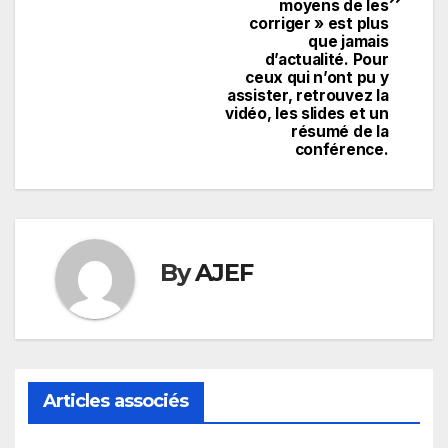
moyens de les
corriger » est plus
que jamais
d’actualité. Pour
ceux qui n’ont pu y
assister, retrouvez la
vidéo, les slides et un
résumé de la
conférence.
By
AJEF
Articles associés