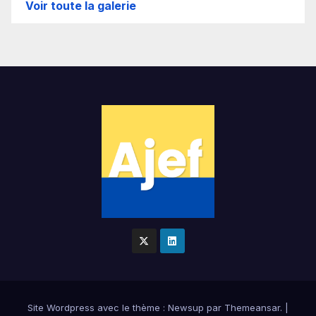
Voir toute la galerie
Site Wordpress
avec le thème : Newsup par
Themeansar
.
|