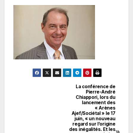
La conférence de
Navigation
Pierre-André
Chiappori, lors du
de
lancement des
« Arènes
l’article
Ajef/Sociétal » le 17
juin, « un nouveau
regard sur l’origine
des inégalités. Et les