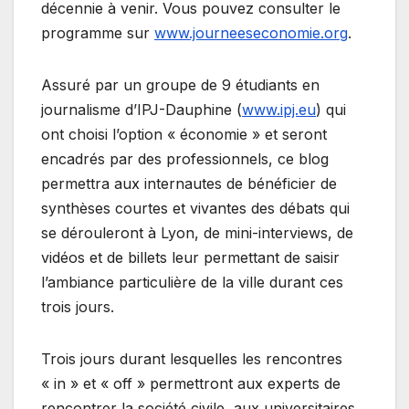
décennie à venir. Vous pouvez consulter le
programme sur
www.journeeseconomie.org
.
Assuré par un groupe de 9 étudiants en
journalisme d’IPJ-Dauphine (
www.ipj.eu
) qui
ont choisi l’option « économie » et seront
encadrés par des professionnels, ce blog
permettra aux internautes de bénéficier de
synthèses courtes et vivantes des débats qui
se dérouleront à Lyon, de mini-interviews, de
vidéos et de billets leur permettant de saisir
l’ambiance particulière de la ville durant ces
trois jours.
Trois jours durant lesquelles les rencontres
« in » et « off » permettront aux experts de
rencontrer la société civile, aux universitaires