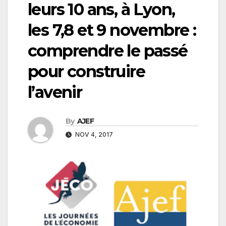
leurs 10 ans, à Lyon,
les 7,8 et 9 novembre :
comprendre le passé
pour construire
l’avenir
By
AJEF
NOV 4, 2017