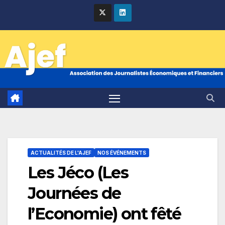
Skip
to
content
ACTUALITÉS DE L'AJEF
NOS ÉVÉNEMENTS
Les Jéco (Les
Journées de
l’Economie) ont fêté