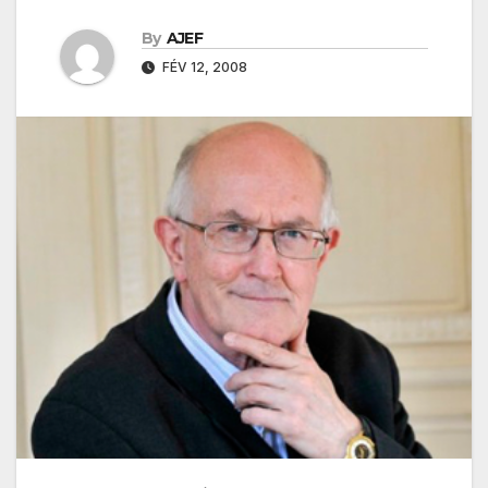
By
AJEF
FÉV 12, 2008