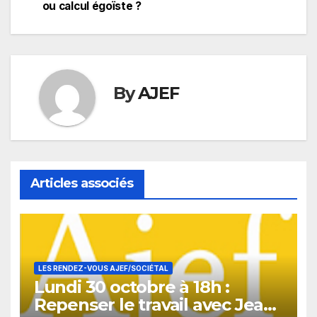
ou calcul égoïste ?
l’article
By
AJEF
Articles associés
LES RENDEZ-VOUS AJEF/SOCIÉTAL
Lundi 30 octobre à 18h :
Repenser le travail avec Jean-