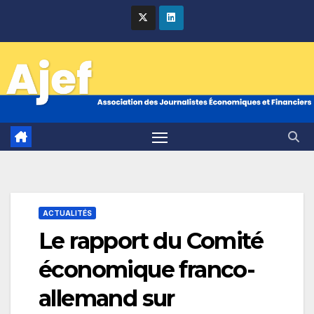
Skip
to
content
ACTUALITÉS
Le rapport du Comité
économique franco-
allemand sur