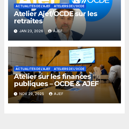
ACTUALITÉS DE L'AJEF
ATELIERS DE L'OCDE
Atelier Ajef/OCDE sur les
retraites
JAN 23, 2026
AJEF
ACTUALITÉS DE L'AJEF
ATELIERS DE L'OCDE
Atelier sur les finances
publiques – OCDE & AJEF
NOV 29, 2025
AJEF