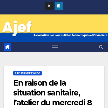
Skip
to
content
ATELIERS DE L'OCDE
En raison de la
situation sanitaire,
l’atelier du mercredi 8