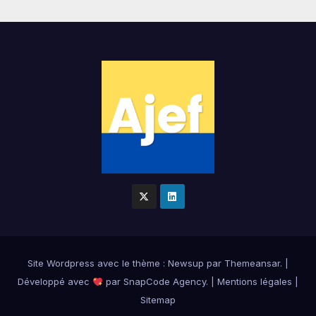
Site Wordpress
avec le thème : Newsup par
Themeansar
.
|
Développé avec
par
SnapCode Agency
.
|
Mentions légales
|
Sitemap