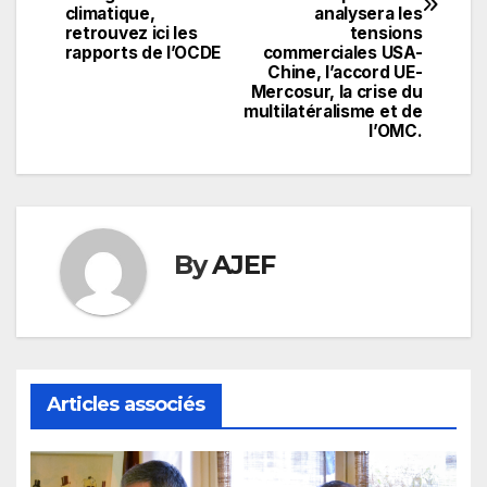
climatique,
analysera les
retrouvez ici les
tensions
rapports de l’OCDE
commerciales USA-
Chine, l’accord UE-
Mercosur, la crise du
multilatéralisme et de
l’OMC.
By
AJEF
Articles associés