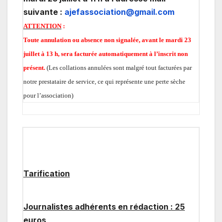
suivante :
ajefassociation@gmail.com
ATTENTION
:
Toute annulation ou absence non signalée, avant le mardi 23
juillet à 13 h, sera facturée automatiquement à l’inscrit non
présent.
(Les collations annulées sont malgré tout facturées par
notre prestataire de service, ce qui représente une perte sèche
pour l’association)
Tarification
Journalistes adhérents en rédaction : 25
euros