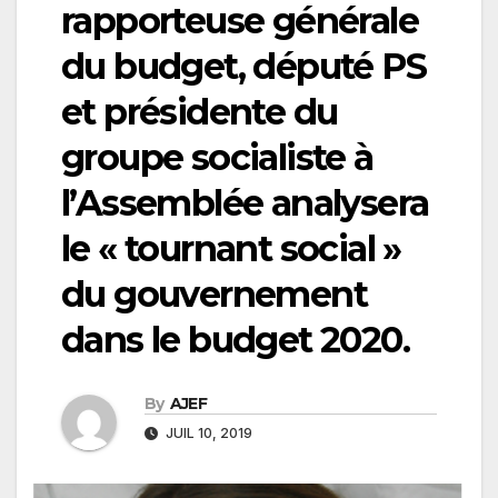
rapporteuse générale
du budget, député PS
et présidente du
groupe socialiste à
l’Assemblée analysera
le « tournant social »
du gouvernement
dans le budget 2020.
By
AJEF
JUIL 10, 2019