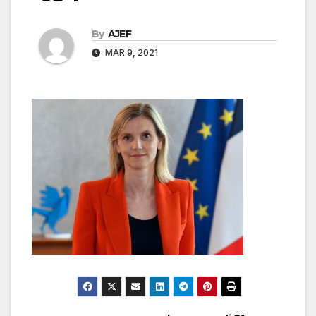
By
AJEF
MAR 9, 2021