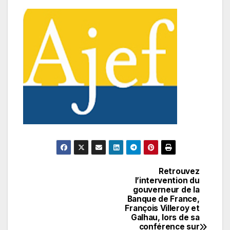
Retrouvez
Navigation
l’intervention du
gouverneur de la
de
Banque de France,
François Villeroy et
l’article
Galhau, lors de sa
conférence sur