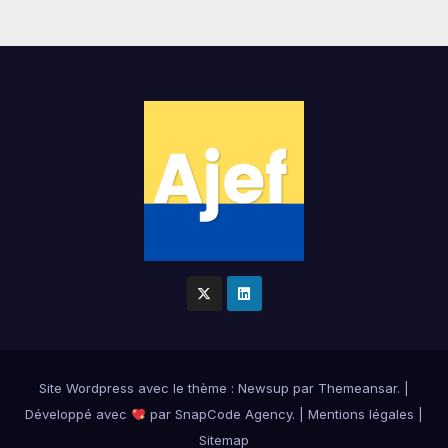
Site Wordpress
avec le thème : Newsup par
Themeansar
.
|
Développé avec
par
SnapCode Agency
.
|
Mentions légales
|
Sitemap