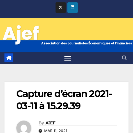
Skip
to
content
Capture d’écran 2021-
03-11 à 15.29.39
By
AJEF
MAR 11, 2021