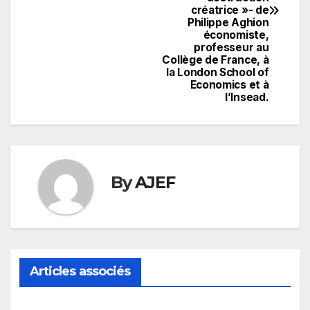
créatrice »- de
Philippe Aghion
économiste,
professeur au
Collège de France, à
la London School of
Economics et à
l’Insead.
By
AJEF
Articles associés