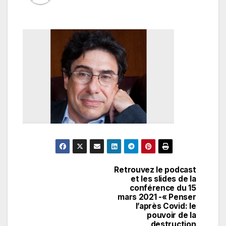
Retrouvez le podcast
Navigation
et les slides de la
conférence du 15
de
mars 2021 -« Penser
l’après Covid: le
l’article
pouvoir de la
destruction