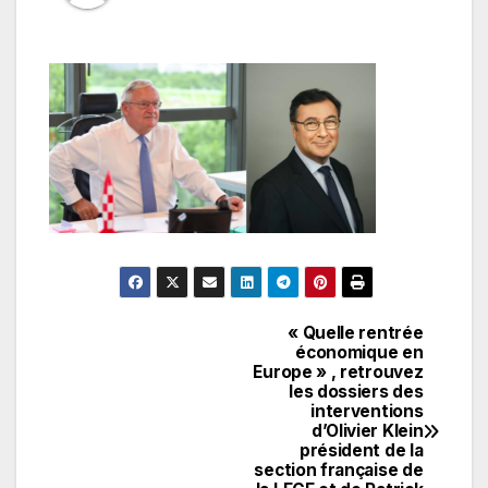
« Quelle rentrée
Navigation
économique en
Europe » , retrouvez
de
les dossiers des
interventions
l’article
d’Olivier Klein
président de la
section française de