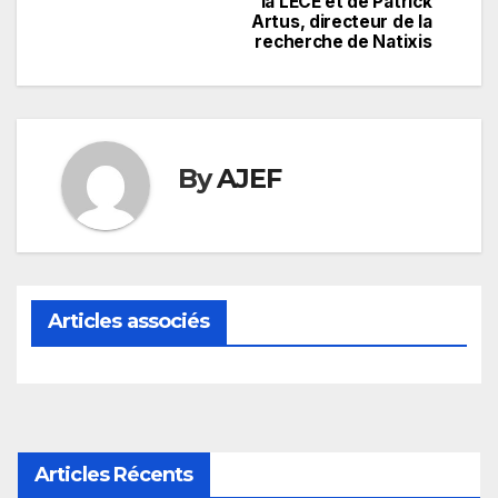
la LECE et de Patrick
Artus, directeur de la
recherche de Natixis
By
AJEF
Articles associés
Articles Récents