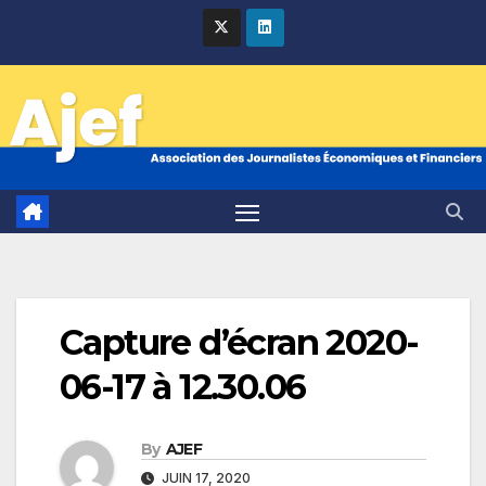
Skip
to
content
Capture d’écran 2020-
06-17 à 12.30.06
By
AJEF
JUIN 17, 2020