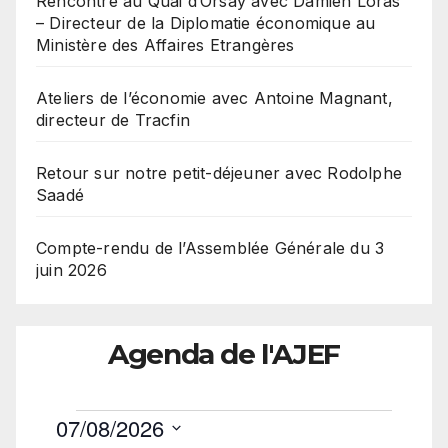
Rencontre au Quai d’Orsay avec Damien Loras
– Directeur de la Diplomatie économique au
Ministère des Affaires Etrangères
Ateliers de l’économie avec Antoine Magnant,
directeur de Tracfin
Retour sur notre petit-déjeuner avec Rodolphe
Saadé
Compte-rendu de l’Assemblée Générale du 3
juin 2026
Agenda de l'AJEF