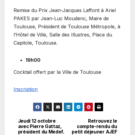
Remise du Prix Jean-Jacques Laffont à Ariel
PAKES par Jean-Luc Moudenc, Maire de
Toulouse, Président de Toulouse Métropole, à
l’Hôtel de Ville, Salle des Illustres, Place du
Capitole, Toulouse.
19h00
Cocktail offert par la Ville de Toulouse
Inscription
Jeudi 12 octobre
Retrouvez le
Navigation
avec Pierre Gattaz,
compte-rendu du
président du Medef.
petit déjeuner AJEF