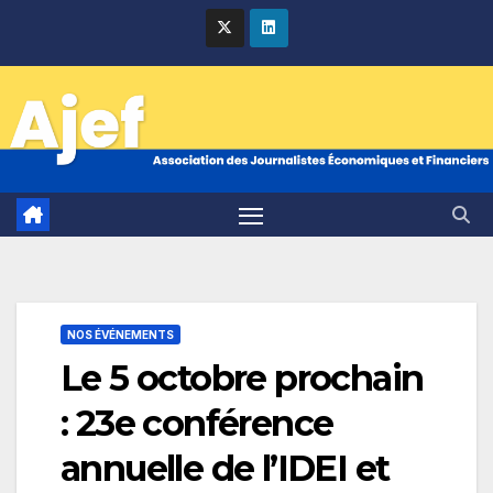
Skip
to
content
NOS ÉVÉNEMENTS
Le 5 octobre prochain
: 23e conférence
annuelle de l’IDEI et