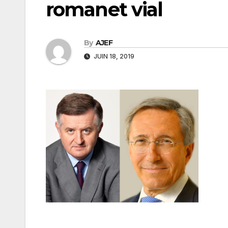
romanet vial
By
AJEF
JUIN 18, 2019