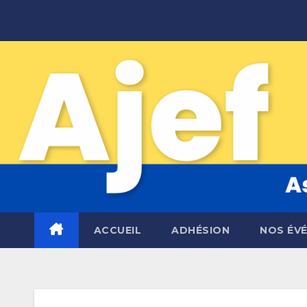
Skip
to
content
ACCUEIL
ADHÉSION
NOS ÉV