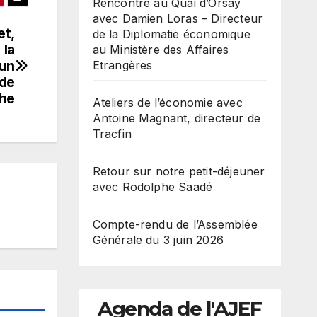
Rencontre au Quai d’Orsay
avec Damien Loras – Directeur
et,
de la Diplomatie économique
 la
au Ministère des Affaires
 un
Etrangères
 de
che
Ateliers de l’économie avec
Antoine Magnant, directeur de
Tracfin
Retour sur notre petit-déjeuner
avec Rodolphe Saadé
Compte-rendu de l’Assemblée
Générale du 3 juin 2026
Agenda de l'AJEF