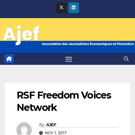
Skip
to
content
RSF Freedom Voices
Network
By
AJEF
NOV 1, 2017