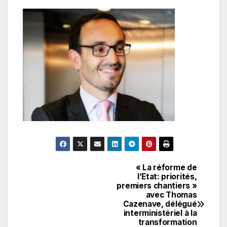
« La réforme de
Navigation
l’Etat: priorités,
premiers chantiers »
de
avec Thomas
Cazenave, délégué
l’article
interministériel à la
transformation