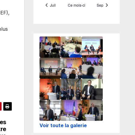
JEF),
plus
ses
Voir toute la galerie
tre