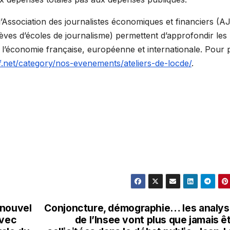
c l’Association des journalistes économiques et financiers (A
élèves d’écoles de journalisme) permettent d’approfondir les
de l’économie française, européenne et internationale. Pour 
f.net/category/nos-evenements/ateliers-de-locde/
.
 nouvel
Conjoncture, démographie… les analy
avec
de l’Insee vont plus que jamais ê