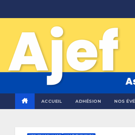
Skip
to
content
ACCUEIL
ADHÉSION
NOS ÉV