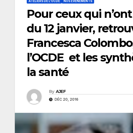
ATELIERS DE L'OCDE
NOS ÉVÉNEMENTS
Pour ceux qui n’ont p
du 12 janvier, retro
Francesca Colombo, 
l’OCDE et les synth
la santé
By
AJEF
DÉC 20, 2016