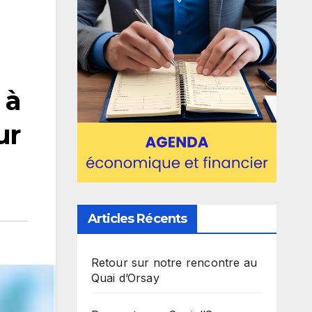
 à
ur
Articles Récents
Retour sur notre rencontre au
Quai d’Orsay