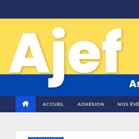
Skip
to
content
ACCUEIL
ADHÉSION
NOS ÉV