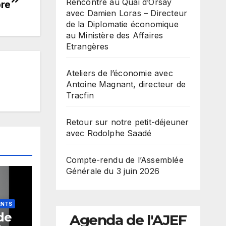
Rencontre au Quai d’Orsay
bre
avec Damien Loras – Directeur
de la Diplomatie économique
au Ministère des Affaires
Etrangères
Ateliers de l’économie avec
Antoine Magnant, directeur de
Tracfin
Retour sur notre petit-déjeuner
avec Rodolphe Saadé
Compte-rendu de l’Assemblée
Générale du 3 juin 2026
ENTS
de
Agenda de l'AJEF