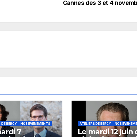
Cannes des 3 et 4 novem
S DE BERCY
NOS ÉVÉNEMENTS
ATELIERS DE BERCY
NOS ÉVÉNEM
ardi 7
Le mardi 12 juin 