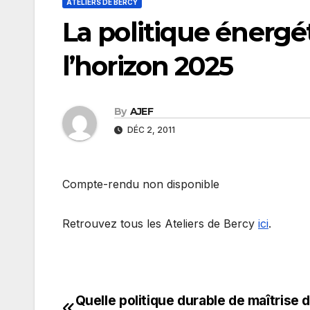
ATELIERS DE BERCY
La politique énergé
l’horizon 2025
By
AJEF
DÉC 2, 2011
Compte-rendu non disponible
Retrouvez tous les Ateliers de Bercy
ici
.
Quelle politique durable de maîtrise 
Navigation