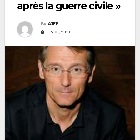
après la guerre civile »
By
AJEF
FÉV 18, 2010