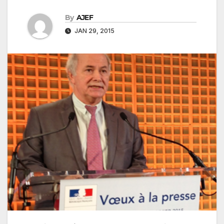
By
AJEF
JAN 29, 2015