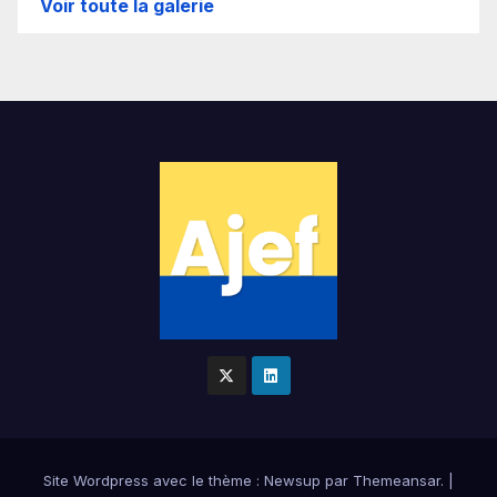
Voir toute la galerie
Site Wordpress
avec le thème : Newsup par
Themeansar
.
|