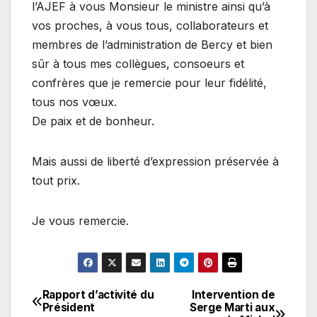
l’AJEF à vous Monsieur le ministre ainsi qu’à
vos proches, à vous tous, collaborateurs et
membres de l’administration de Bercy et bien
sûr à tous mes collègues, consoeurs et
confrères que je remercie pour leur fidélité,
tous nos vœux.
De paix et de bonheur.
Mais aussi de liberté d’expression préservée à
tout prix.
Je vous remercie.
Rapport d’activité du
Intervention de
Navigation
Président
Serge Marti aux