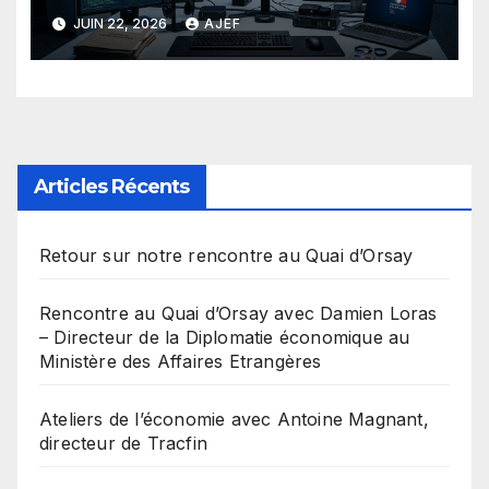
de Tracfin
JUIN 22, 2026
AJEF
Articles Récents
Retour sur notre rencontre au Quai d’Orsay
Rencontre au Quai d’Orsay avec Damien Loras
– Directeur de la Diplomatie économique au
Ministère des Affaires Etrangères
Ateliers de l’économie avec Antoine Magnant,
directeur de Tracfin