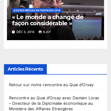
ASSISES MÉDIAS ENTREPRISES 2014
« Le monde a changé de
façon considérable »
DÉC 3, 2014
AJEF
Articles Récents
Retour sur notre rencontre au Quai d’Orsay
Rencontre au Quai d’Orsay avec Damien Loras
– Directeur de la Diplomatie économique au
Ministère des Affaires Etrangères