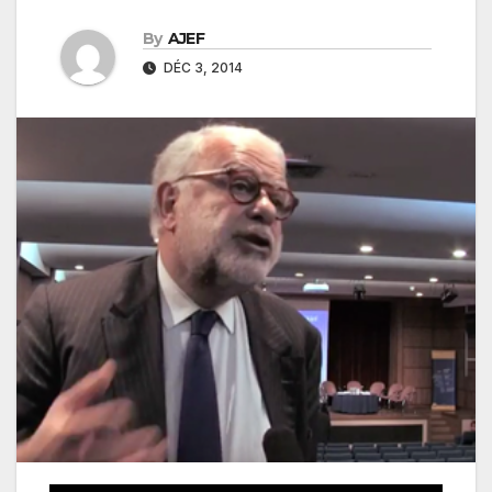
By
AJEF
DÉC 3, 2014