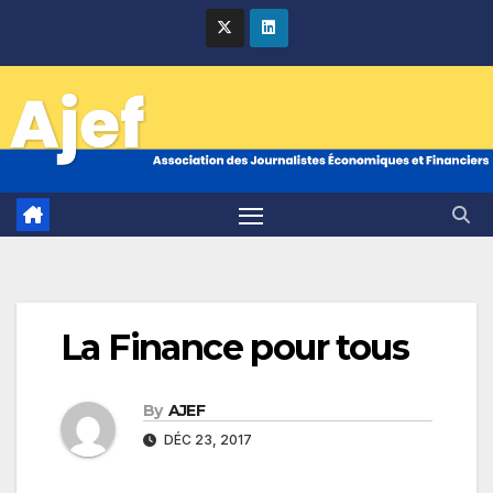
Skip
to
content
La Finance pour tous
By
AJEF
DÉC 23, 2017