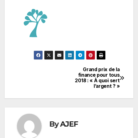
Grand prix de la
Navigation
finance pour tous
2018 : « À quoi sert
de
l’argent ? »
l’article
By
AJEF