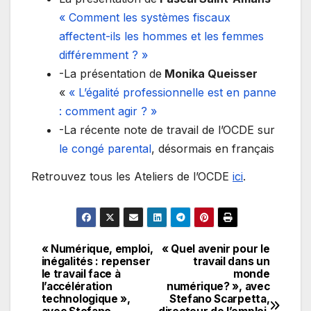
« Comment les systèmes fiscaux
affectent-ils les hommes et les femmes
différemment ? »
-La présentation de
Monika Queisser
«
« L’égalité professionnelle est en panne
: comment agir ? »
-La récente note de travail de l’OCDE sur
le congé parental
, désormais en français
Retrouvez tous les Ateliers de l’OCDE
ici
.
« Numérique, emploi,
« Quel avenir pour le
Navigation
inégalités : repenser
travail dans un
le travail face à
monde
de
l’accélération
numérique? », avec
technologique »,
Stefano Scarpetta,