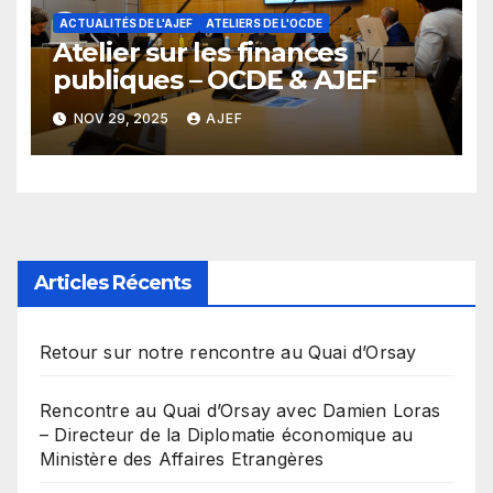
ACTUALITÉS DE L'AJEF
ATELIERS DE L'OCDE
Atelier sur les finances
publiques – OCDE & AJEF
NOV 29, 2025
AJEF
Articles Récents
Retour sur notre rencontre au Quai d’Orsay
Rencontre au Quai d’Orsay avec Damien Loras
– Directeur de la Diplomatie économique au
Ministère des Affaires Etrangères