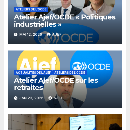
ATELIERS DE L'OCDE
Atelier Ajef/OCDE « Politiques
industrielles »
MAI 12, 2026
AJEF
ACTUALITÉS DE L'AJEF
ATELIERS DE L'OCDE
Atelier Ajef/OCDE sur les
retraites
JAN 23, 2026
AJEF