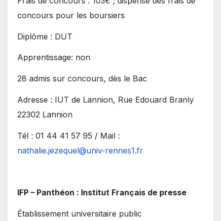
Frais de concours : 103€ ; dispense des frais de
concours pour les boursiers
Diplôme : DUT
Apprentissage: non
28 admis sur concours, dès le Bac
Adresse : IUT de Lannion, Rue Edouard Branly
22302 Lannion
Tél : 01 44 41 57 95 / Mail :
nathalie.jezequel@univ-rennes1.fr
IFP – Panthéon : Institut Français de presse
Établissement universitaire public