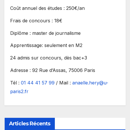
Coût annuel des études : 250€/an
Frais de concours : 18€
Diplôme : master de journalisme
Apprentissage: seulement en M2
24 admis sur concours, dès bac+3
Adresse : 92 Rue d’Assas, 75006 Paris
Tél :
01 44 41 57 99
/ Mail :
anaelle.hery@u-
paris2.fr
Articles Récents