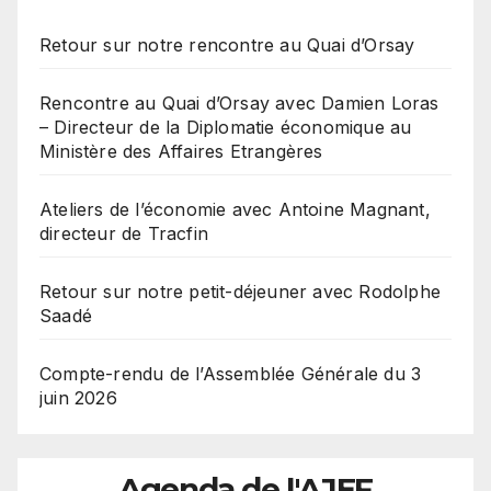
Retour sur notre rencontre au Quai d’Orsay
Rencontre au Quai d’Orsay avec Damien Loras
– Directeur de la Diplomatie économique au
Ministère des Affaires Etrangères
Ateliers de l’économie avec Antoine Magnant,
directeur de Tracfin
Retour sur notre petit-déjeuner avec Rodolphe
Saadé
Compte-rendu de l’Assemblée Générale du 3
juin 2026
Agenda de l'AJEF