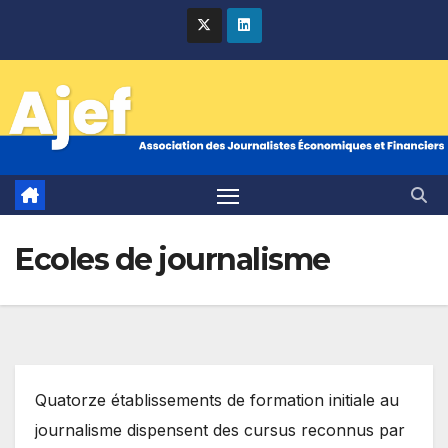
Skip
to
content
Ecoles de journalisme
Quatorze établissements de formation initiale au
journalisme dispensent des cursus reconnus par