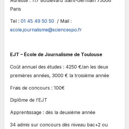
Adresse : 117 Boulevard Saint-Germain 75006
Paris
Tel :
01 45 49 50 50
/ Mail :
ecole.journalisme@sciencespo.fr
EJT – École de Journalisme de Toulouse
Coût annuel des études : 4250 €/an les deux
premières années, 3000 € la troisième année
Frais de concours : 100€
Diplôme de l’EJT
Apprentissage : dès la deuxième année
34 admis sur concours dès niveau bac+2 ou