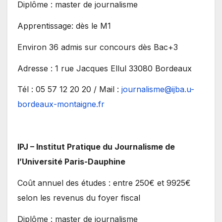
Diplôme : master de journalisme
Apprentissage: dès le M1
Environ 36 admis sur concours dès Bac+3
Adresse : 1 rue Jacques Ellul 33080 Bordeaux
Tél : 05 57 12 20 20 / Mail :
journalisme@ijba.u-
bordeaux-montaigne.fr
IPJ – Institut Pratique du Journalisme de
l’Université Paris-Dauphine
Coût annuel des études : entre 250€ et 9925€
selon les revenus du foyer fiscal
Diplôme : master de journalisme