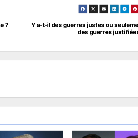
me ?
Y a-t-il des guerres justes ou seulem
des guerres justifiée