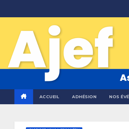
Skip
to
content
ACCUEIL
ADHÉSION
NOS ÉV