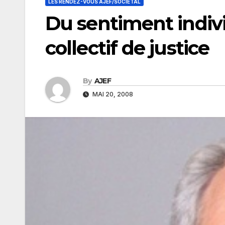
LES RENDEZ-VOUS AJEF/SOCIÉTAL
Du sentiment individ
collectif de justice
By
AJEF
MAI 20, 2008