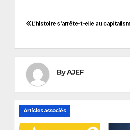
L’histoire s’arrête-t-elle au capitalis
Navigation
de
l’article
By
AJEF
Articles associés