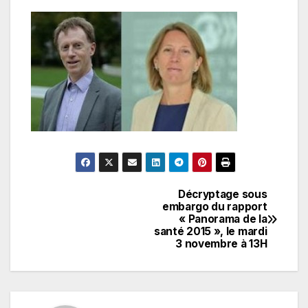
Décryptage sous
Navigation
embargo du rapport
« Panorama de la
de
santé 2015 », le mardi
3 novembre à 13H
l’article