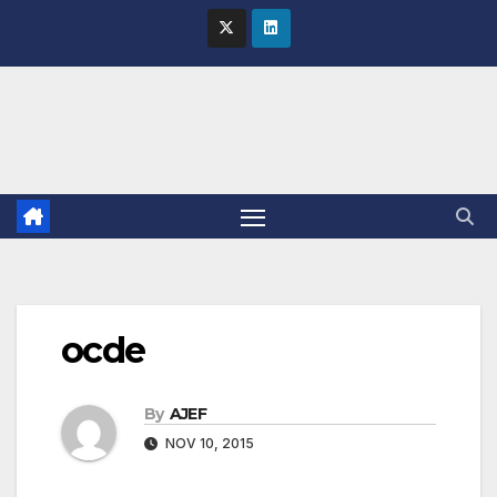
Skip
to
content
ocde
By
AJEF
NOV 10, 2015