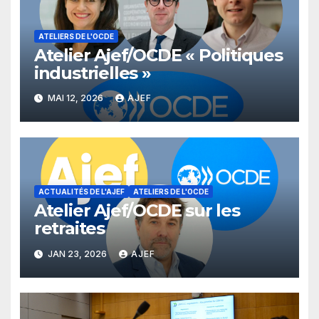
ATELIERS DE L'OCDE
Atelier Ajef/OCDE « Politiques
industrielles »
MAI 12, 2026
AJEF
ACTUALITÉS DE L'AJEF
ATELIERS DE L'OCDE
Atelier Ajef/OCDE sur les
retraites
JAN 23, 2026
AJEF