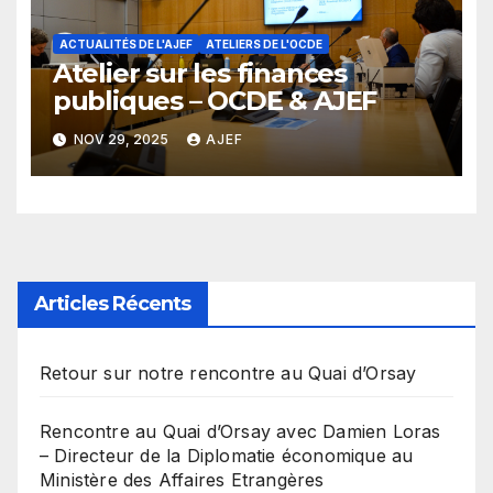
ACTUALITÉS DE L'AJEF
ATELIERS DE L'OCDE
Atelier sur les finances
publiques – OCDE & AJEF
NOV 29, 2025
AJEF
Articles Récents
Retour sur notre rencontre au Quai d’Orsay
Rencontre au Quai d’Orsay avec Damien Loras
– Directeur de la Diplomatie économique au
Ministère des Affaires Etrangères