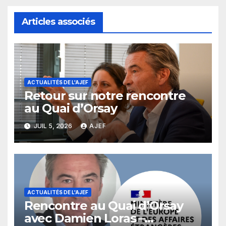
Articles associés
ACTUALITÉS DE L'AJEF
Retour sur notre rencontre
au Quai d’Orsay
JUIL 5, 2026
AJEF
ACTUALITÉS DE L'AJEF
Rencontre au Quai d’Orsay
avec Damien Loras –