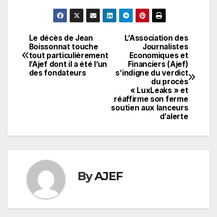
Le décès de Jean
L’Association des
Navigation
Boissonnat touche
Journalistes
tout particulièrement
Economiques et
de
l’Ajef dont il a été l’un
Financiers (Ajef)
des fondateurs
s’indigne du verdict
l’article
du procès
« LuxLeaks » et
réaffirme son ferme
soutien aux lanceurs
d’alerte
By
AJEF