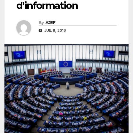
d’information
By
AJEF
JUIL 9, 2016