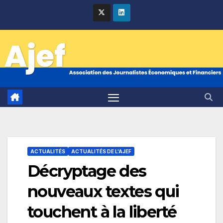
Skip
to
content
ACTUALITÉS
ACTUALITÉS DE L'AJEF
Décryptage des
nouveaux textes qui
touchent à la liberté