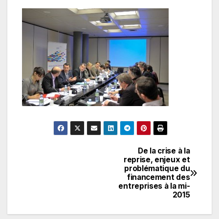
De la crise à la
Navigation
reprise, enjeux et
problématique du
de
financement des
entreprises à la mi-
l’article
2015