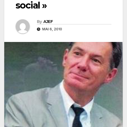
social »
By
AJEF
MAI 6, 2010