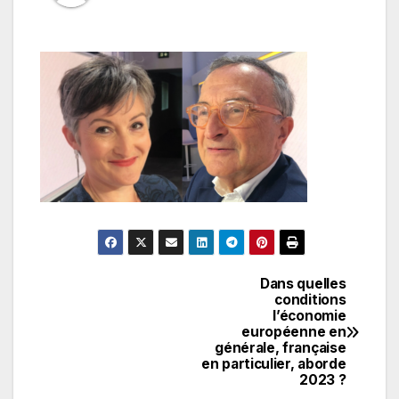
Dans quelles
Navigation
conditions
l’économie
de
européenne en
générale, française
l’article
en particulier, aborde
2023 ?