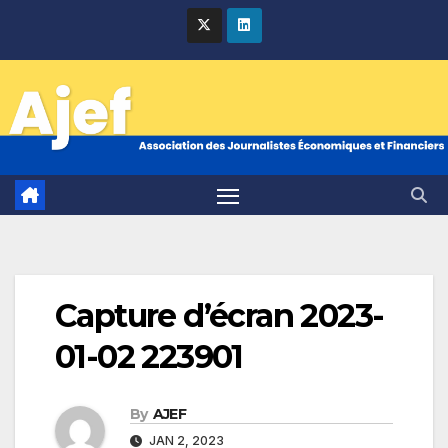
Skip
to
content
Capture d’écran 2023-
01-02 223901
By
AJEF
JAN 2, 2023