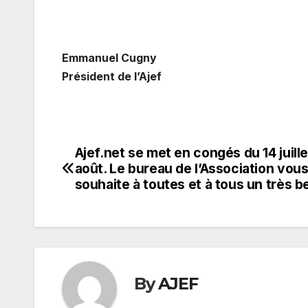
Emmanuel Cugny
Président de l’Ajef
Ajef.net se met en congés du 14 juille
Navigation
août. Le bureau de l’Association vou
de
souhaite à toutes et à tous un très be
l’article
By
AJEF