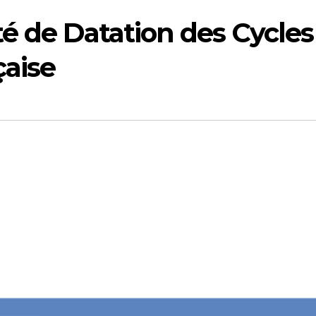
é de Datation des Cycles
çaise