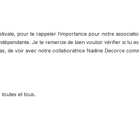
 estivale, pour te rappeler l’importance pour notre associati
dépendante. Je te remercie de bien vouloir vérifier si tu es
le cas, de voir avec notre collaboratrice Nadine Decorce com
toutes et tous.