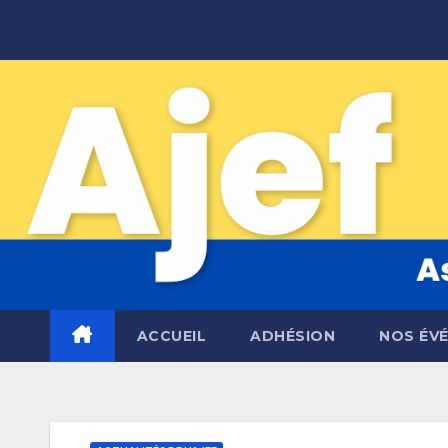
Skip
to
content
ACCUEIL
ADHÉSION
NOS ÉV