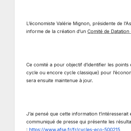
L’économiste Valérie Mignon, présidente de l’
informe de la création d’un
Comité de Datation
Ce comité a pour objectif d’identifier les poin
cycle ou encore cycle classique) pour l’économi
sera ensuite maintenue à jour.
J’ai pensé que cette information t’intéresserait
communiqué de presse qui présente les résultats 
:
https://www.afse.fr/fr/cycles-eco-500215