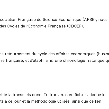
Association Française de Science Economique (AFSE), nous
 des Cycles de l’Economie Française
(CDCEF).
ts de retournement du cycle des affaires économiques (busin
e française, et d’établir ainsi une chronologie historique q
 et te la transmets donc. Tu trouveras en fichier attaché le
à ce jour et la méthodologie utilisée, ainsi que ce lien