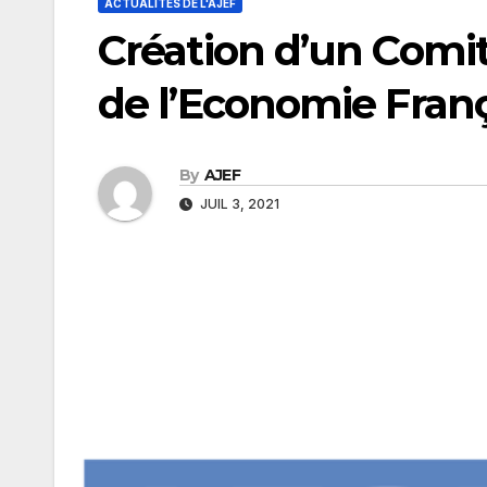
ACTUALITÉS DE L'AJEF
Création d’un Comit
de l’Economie Fran
By
AJEF
JUIL 3, 2021