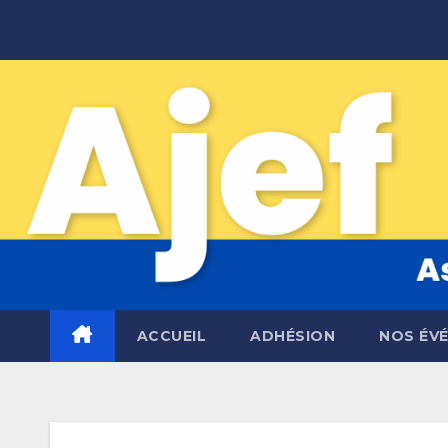
Skip
to
content
ACCUEIL
ADHÉSION
NOS ÉV