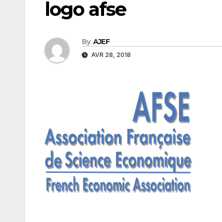
logo afse
By
AJEF
AVR 28, 2018