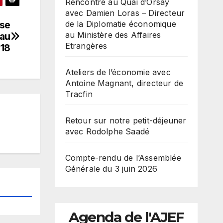
Rencontre au Quai d’Orsay
avec Damien Loras – Directeur
de la Diplomatie économique
ise
au Ministère des Affaires
 au
Etrangères
018
Ateliers de l’économie avec
Antoine Magnant, directeur de
Tracfin
Retour sur notre petit-déjeuner
avec Rodolphe Saadé
Compte-rendu de l’Assemblée
Générale du 3 juin 2026
Agenda de l'AJEF