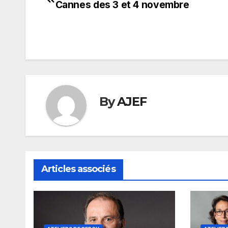
Cannes des 3 et 4 novembre
de
l’article
By
AJEF
Articles associés