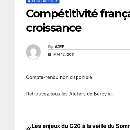
ATELIERS DE BERCY
Compétitivité frança
croissance
By
AJEF
MAI 12, 2011
Compte-rendu non disponible
Retrouvez tous les Ateliers de Bercy
ici
.
Les enjeux du G20 à la veille du Som
Navigation