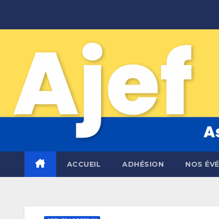
Skip
to
content
ACCUEIL
ADHÉSION
NOS ÉV