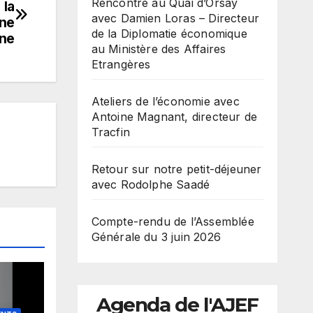
Rencontre au Quai d’Orsay
 la
avec Damien Loras – Directeur
une
de la Diplomatie économique
gne
au Ministère des Affaires
Etrangères
Ateliers de l’économie avec
Antoine Magnant, directeur de
Tracfin
Retour sur notre petit-déjeuner
avec Rodolphe Saadé
Compte-rendu de l’Assemblée
Générale du 3 juin 2026
Agenda de l'AJEF