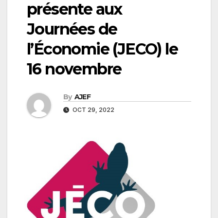
présente aux
Journées de
l’Économie (JECO) le
16 novembre
By
AJEF
OCT 29, 2022