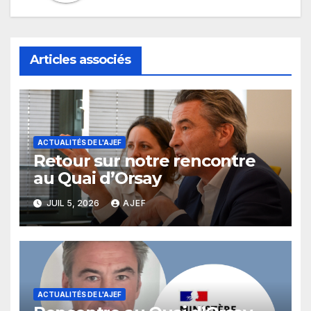
Articles associés
ACTUALITÉS DE L'AJEF
Retour sur notre rencontre
au Quai d’Orsay
JUIL 5, 2026
AJEF
ACTUALITÉS DE L'AJEF