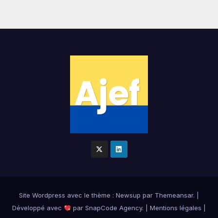
Site Wordpress
avec le thème : Newsup par
Themeansar
.
|
Développé avec
par
SnapCode Agency
.
|
Mentions légales
|