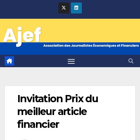
Skip
to
content
Invitation Prix du
meilleur article
financier