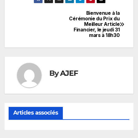
Bienvenue à la
Navigation
Cérémonie du Prix du
Meilleur Article
de
Financier, le jeudi 31
mars à 18h30
l’article
By
AJEF
Articles associés