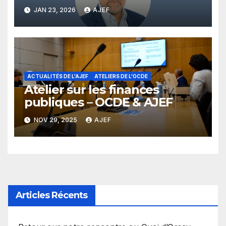
JAN 23, 2026
AJEF
ACTUALITÉS DE L'AJEF
ATELIERS DE L'OCDE
Atelier sur les finances
publiques – OCDE & AJEF
NOV 29, 2025
AJEF
Articles Récents