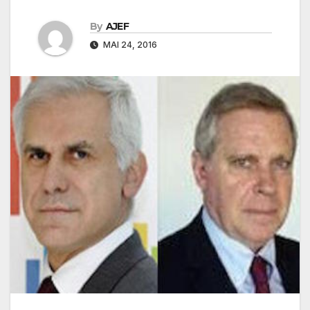
By
AJEF
MAI 24, 2016