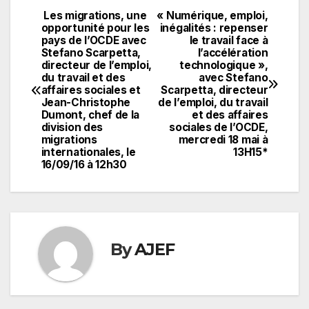
Les migrations, une
« Numérique, emploi,
Navigation
opportunité pour les
inégalités : repenser
pays de l’OCDE avec
le travail face à
de
Stefano Scarpetta,
l’accélération
directeur de l’emploi,
technologique »,
l’article
du travail et des
avec Stefano
affaires sociales et
Scarpetta, directeur
Jean-Christophe
de l’emploi, du travail
Dumont, chef de la
et des affaires
division des
sociales de l’OCDE,
migrations
mercredi 18 mai à
internationales, le
13H15*
16/09/16 à 12h30
By
AJEF