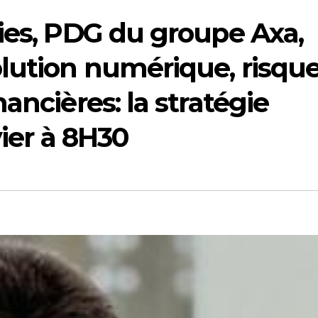
ies, PDG du groupe Axa,
olution numérique, risqu
ancières: la stratégie
vier à 8H30