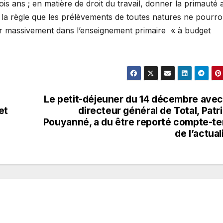
s ans ; en matière de droit du travail, donner la primauté 
er la règle que les prélèvements de toutes natures ne pourro
tir massivement dans l’enseignement primaire « à budget
Le petit-déjeuner du 14 décembre avec
et
directeur général de Total, Patr
Pouyanné, a du être reporté compte-t
de l’actual