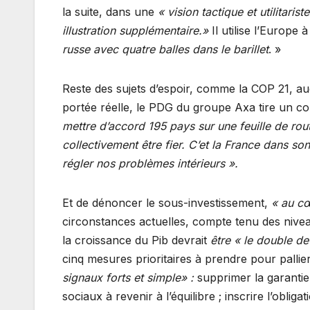
la suite, dans une
« vision tactique et utilitariste
illustration supplémentaire.»
Il utilise l’Europe
russe avec quatre balles dans le barillet
. »
Reste des sujets d’espoir, comme la COP 21, auqu
portée réelle, le PDG du groupe Axa tire un co
mettre d’accord 195 pays sur une feuille de rou
collectivement être fier. C’et la France dans so
régler nos problèmes intérieurs ».
Et de dénoncer le sous-investissement,
« au cœ
circonstances actuelles, compte tenu des niveau
la croissance du Pib devrait
être « le double de
cinq mesures prioritaires à prendre pour pallier 
signaux forts et simple» :
supprimer la garantie
sociaux à revenir à l’équilibre ; inscrire l’obliga