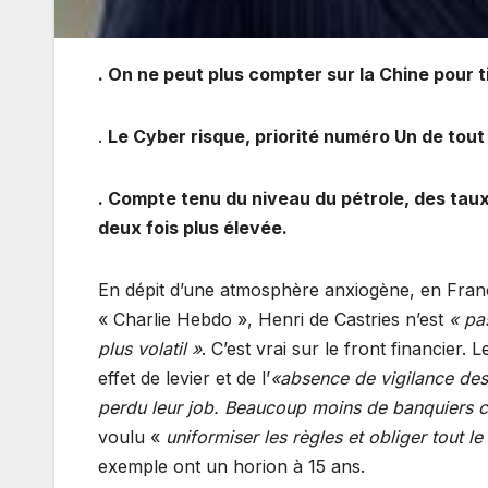
. On ne peut plus compter sur la Chine pour t
.
Le Cyber risque, priorité numéro Un de tout
. Compte tenu du niveau du pétrole, des taux
deux fois plus élevée.
En dépit d’une atmosphère anxiogène, en Franc
« Charlie Hebdo », Henri de Castries n’est
« pas
plus volatil »
. C’est vrai sur le front financie
effet de levier et de l’
«absence de vigilance des
perdu leur job. Beaucoup moins de banquiers c
voulu «
uniformiser les règles et obliger tout
exemple ont un horion à 15 ans.