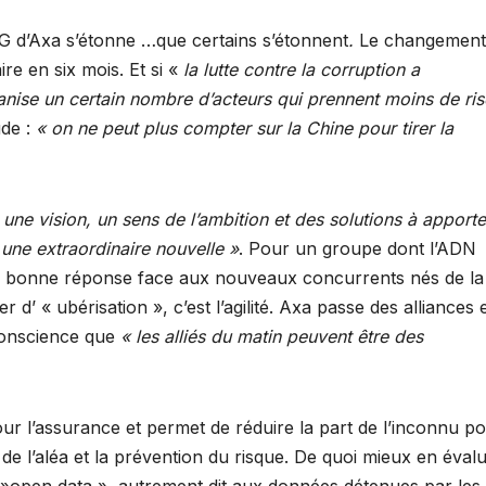
PDG d’Axa s’étonne …que certains s’étonnent
.
Le changement
re en six mois. Et si «
la lutte contre la corruption a
étanise un certain nombre d’acteurs qui prennent moins de ri
de :
« on ne peut plus compter sur la Chine pour tirer la
 une vision, un sens de l’ambition et des solutions à apporte
 une extraordinaire nouvelle »
. Pour un groupe dont l’ADN
a bonne réponse face aux nouveaux concurrents nés de la
’ « ubérisation », c’est l’agilité. Axa passe des alliances 
 conscience que
« les alliés du matin peuvent être des
pour l’assurance et permet de réduire la part de l’inconnu p
de l’aléa et la prévention du risque. De quoi mieux en évalu