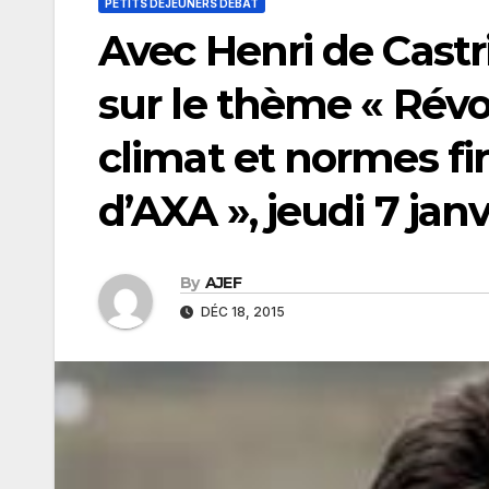
PETITS DÉJEUNERS DÉBAT
Avec Henri de Castr
sur le thème « Rév
climat et normes fin
d’AXA », jeudi 7 jan
By
AJEF
DÉC 18, 2015