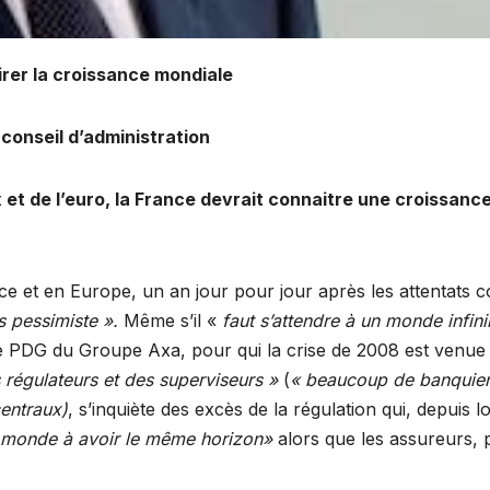
irer la croissance mondiale
 conseil d’administration
 et de l’euro, la France devrait connaitre une croissanc
e et en Europe, un an jour pour jour après les attentats c
 pessimiste ».
Même s’il «
faut s’attendre à un monde infin
r. Le PDG du Groupe Axa, pour qui la crise de 2008 est venue
 régulateurs et des superviseurs »
(
« beaucoup de banquier
entraux)
, s’inquiète des excès de la régulation qui, depuis lo
 le monde à avoir le même horizon»
alors que les assureurs, 