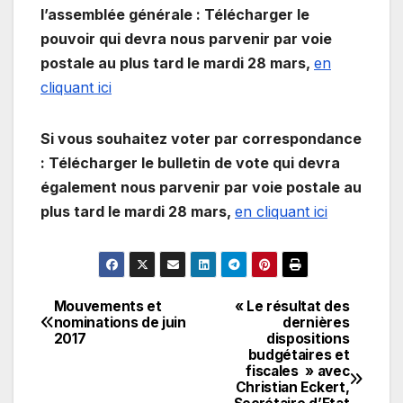
l’assemblée générale :
Télécharger le
pouvoir qui devra nous parvenir par voie
postale au plus tard le mardi 28 mars,
en
cliquant ici
Si vous souhaitez voter par correspondance
:
Télécharger le bulletin de vote qui devra
également nous parvenir par voie postale au
plus tard le mardi 28 mars,
en cliquant ici
Mouvements et
« Le résultat des
Navigation
nominations de juin
dernières
2017
dispositions
de
budgétaires et
fiscales » avec
l’article
Christian Eckert,