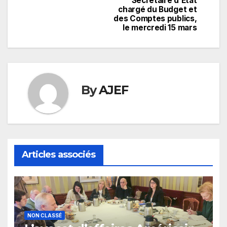
Secrétaire d’Etat
chargé du Budget et
des Comptes publics,
le mercredi 15 mars
By
AJEF
Articles associés
NON CLASSÉ