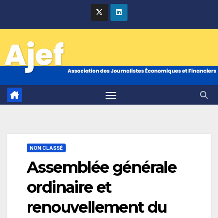
Skip
to
content
NON CLASSÉ
Assemblée générale
ordinaire et
renouvellement du