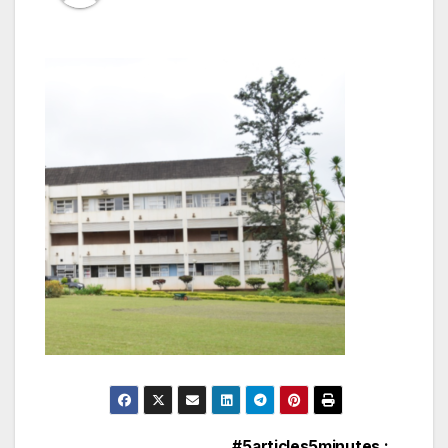
#5articles5minutes :