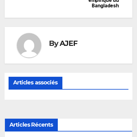
empirique du
Bangladesh
By
AJEF
Articles associés
Articles Récents