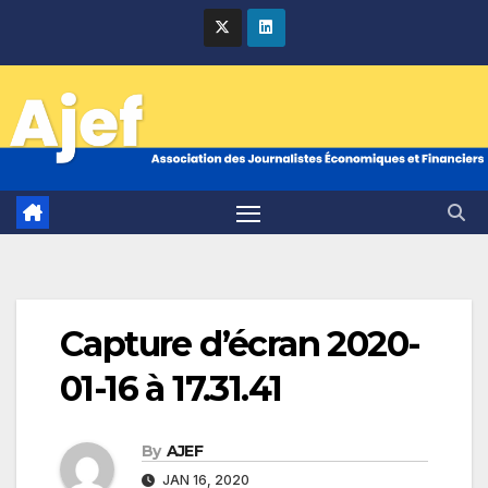
Skip
to
content
Capture d’écran 2020-
01-16 à 17.31.41
By
AJEF
JAN 16, 2020