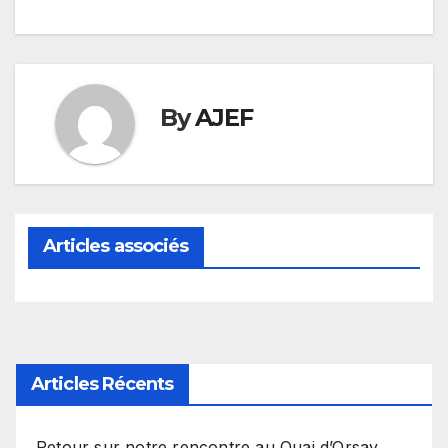
By
AJEF
Articles associés
Articles Récents
Retour sur notre rencontre au Quai d’Orsay