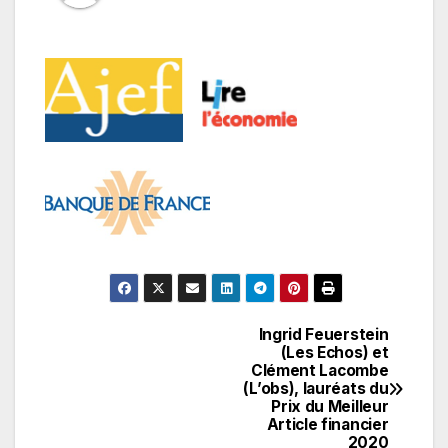
Ingrid Feuerstein
Navigation
(Les Echos) et
Clément Lacombe
de
(L’obs), lauréats du
Prix du Meilleur
l’article
Article financier
2020