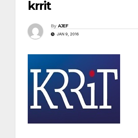
krrit
By
AJEF
JAN 9, 2016