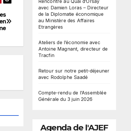
Rencontre au Quai d’Orsay
avec Damien Loras – Directeur
de la Diplomatie économique
des
au Ministère des Affaires
 en
Etrangères
ne
Ateliers de l’économie avec
Antoine Magnant, directeur de
Tracfin
Retour sur notre petit-déjeuner
avec Rodolphe Saadé
Compte-rendu de l’Assemblée
Générale du 3 juin 2026
Agenda de l'AJEF