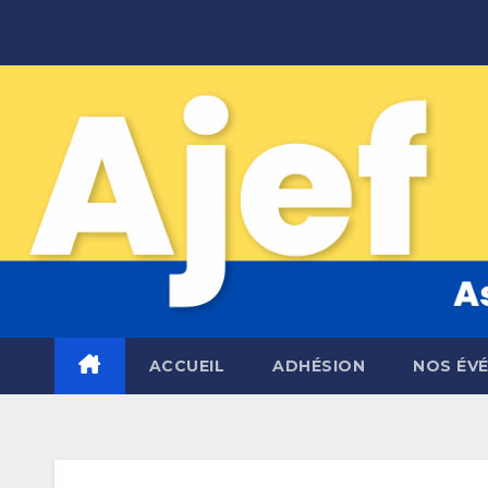
Skip
to
content
ACCUEIL
ADHÉSION
NOS ÉV