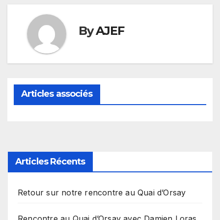
By
AJEF
Articles associés
Articles Récents
Retour sur notre rencontre au Quai d’Orsay
Rencontre au Quai d’Orsay avec Damien Loras