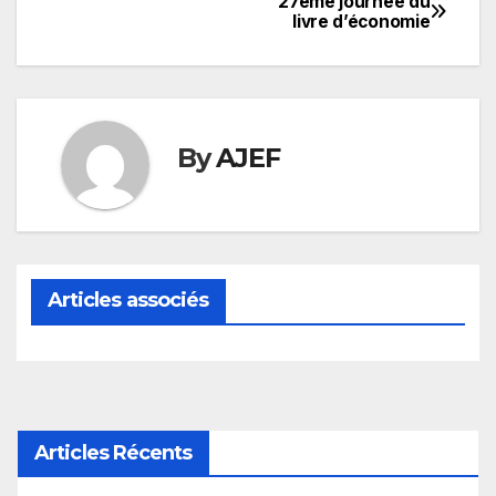
27ème journée du
Navigation
livre d’économie
de
l’article
By
AJEF
Articles associés
Articles Récents