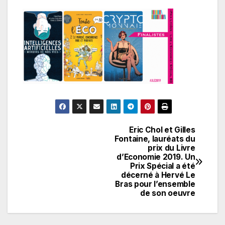
Eric Chol et Gilles
Navigation
Fontaine, lauréats du
prix du Livre
de
d’Economie 2019. Un
Prix Spécial a été
l’article
décerné à Hervé Le
Bras pour l’ensemble
de son oeuvre